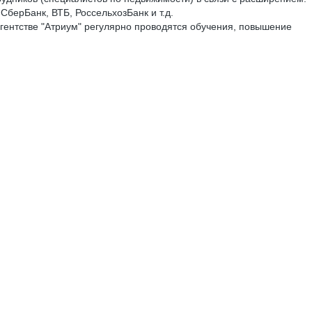
берБанк, ВТБ, РоссельхозБанк и т.д.
агентстве "Атриум" регулярно проводятся обучения, повышение