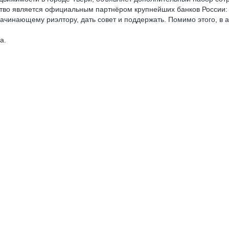
тво является официальным партнёром крупнейших банков России: С
начинающему риэлтору, дать совет и поддержать. Помимо этого, в 
а.