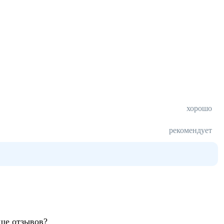
хорошо
рекомендует
ьше отзывов?