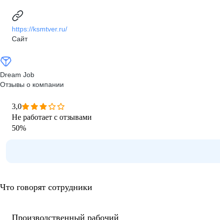
https://ksmtver.ru/
Сайт
Dream Job
Отзывы о компании
3,0
Не работает с отзывами
50
%
Что говорят сотрудники
Производственный рабочий