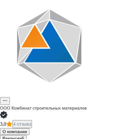
ООО
Комбинат строительных материалов
3,0
4 отзыва
О компании
Вакансии
5