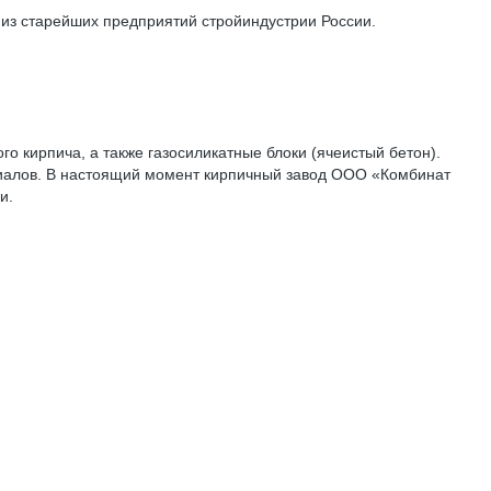
 из старейших предприятий стройиндустрии России.
о кирпича, а также газосиликатные блоки (ячеистый бетон).
риалов. В настоящий момент кирпичный завод ООО «Комбинат
и.