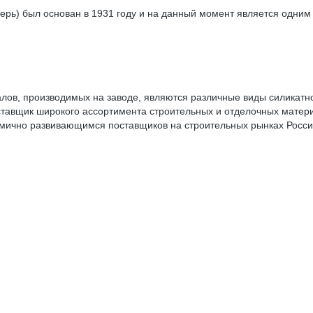
ерь) был основан в 1931 году и на данный момент является одним
ов, производимых на заводе, являются различные виды силикатног
оставщик широкого ассортимента строительных и отделочных мате
мично развивающимся поставщиков на строительных рынках Росси