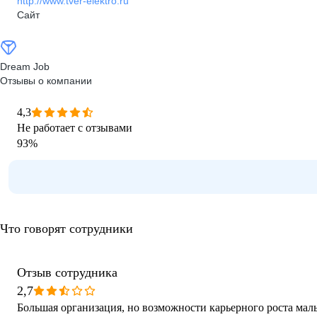
http://www.tver-elektro.ru
Сайт
Dream Job
Отзывы о компании
4,3
Не работает с отзывами
93
%
Что говорят сотрудники
Отзыв сотрудника
2,7
Большая организация, но возможности карьерного роста мал