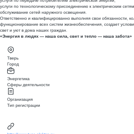
услуги по передаче потребителям электрической энергии;
услуги по технологическому присоединению к электрическим сетям
обслуживание сетей наружного освещения.
Ответственно и квалифицированно выполняя свои обязанности, ко
функционирование всех систем жизнеобеспечения, создает услови
свет и уют в дома наших граждан.
«Энергия в людях — наша сила, свет и тепло — наша забота»
Тверь
Город
Энергетика
Сферы деятельности
Организация
Тип регистрации