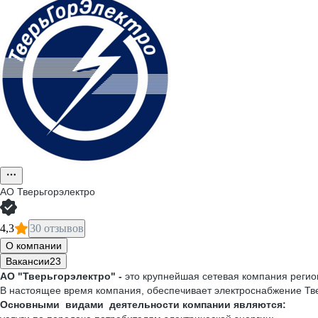
АО
Тверьгорэлектро
4,3
30 отзывов
О компании
Вакансии
23
АО "Тверьгорэлектро" -
это крупнейшая сетевая компания регион
В настоящее время компания, обеспечивает электроснабжение Тве
Основными видами деятельности компании являются: