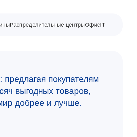
ины
Распределительные центры
Офис
IT
 предлагая покупателям
сяч выгодных товаров,
мир добрее и лучше.