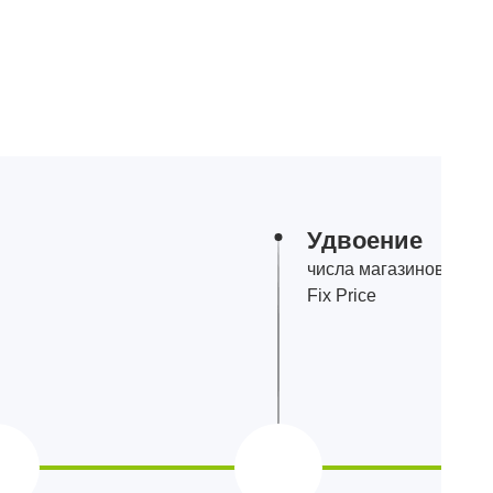
Удвоение
числа магазинов
Fix Price