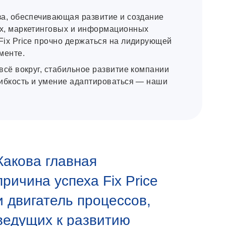
за, обеспечивающая развитие и создание
х, маркетинговых и информационных
Fix Price прочно держаться на лидирующей
менте.
всё вокруг, стабильное развитие компании
гибкость и умение адаптироваться — наши
Какова главная
причина успеха Fix Price
и двигатель процессов,
ведущих к развитию