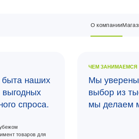
О компании
Магаз
ЧЕМ ЗАНИМАЕМСЯ
 быта наших
Мы уверены:
е выгодных
выбор из ты
ного спроса.
мы делаем 
рубежом
имент товаров для