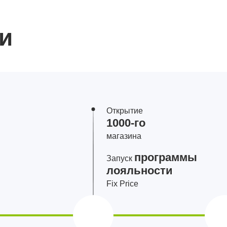
и
Открытие
1000‑го
магазина
программы
Запуск
лояльности
Fix Price