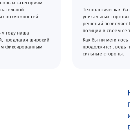
новым категориям.
упательной
Технологическая ба
из возможностей
уникальных торговы
решений позволяет 
позиции в своём сег
-м году наша
й, предлагая широкий
Как бы ни менялось 
ким фиксированным
продолжится, ведь 
сильные стороны.