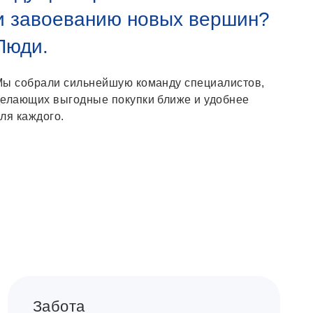
и завоеванию новых вершин?
Люди.
Мы собрали сильнейшую команду специалистов,
елающих выгодные покупки ближе и удобнее
ля каждого.
Забота