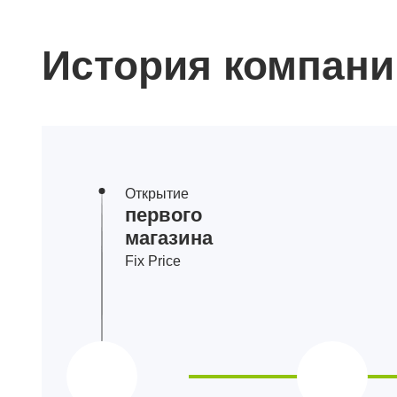
История компани
Открытие
первого
магазина
Fix Price