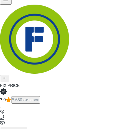
Команда Fix Pr
FIX PRICE
Объединяя пр
3,9
5 650 отзывов
·
Смотреть вакансии