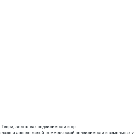
вери, агентствах недвижимости и пр.
одаже и аренде жилой, коммерческой недвижимости и земельных у