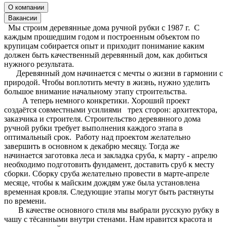
О компании
Вакансии
Мы строим деревянные дома ручной рубки с 1987 г. С
каждым прошедшим годом и построенным объектом по
крупицам собирается опыт и приходит понимание каким
должен быть качественный деревянный дом, как добиться
нужного результата.
Деревянный дом начинается с мечты о жизни в гармонии с
природой. Чтобы воплотить мечту в жизнь, нужно уделить
большое внимание начальному этапу строительства.
А теперь немного конкретики. Хороший проект
создаётся совместными усилиями трех сторон: архитектора,
заказчика и строителя. Строительство деревянного дома
ручной рубки требует выполнения каждого этапа в
оптимальный срок. Работу над проектом желательно
завершить в основном к декабрю месяцу. Тогда же
начинается заготовка леса и закладка сруба, к марту - апрелю
необходимо подготовить фундамент, доставить сруб к месту
сборки. Сборку сруба желательно провести в марте-апреле
месяце, чтобы к майским дождям уже была установлена
временная кровля. Следующие этапы могут быть растянуты
по времени.
В качестве основного стиля мы выбрали русскую рубку в
чашу с тёсанными внутри стенами. Нам нравится красота и