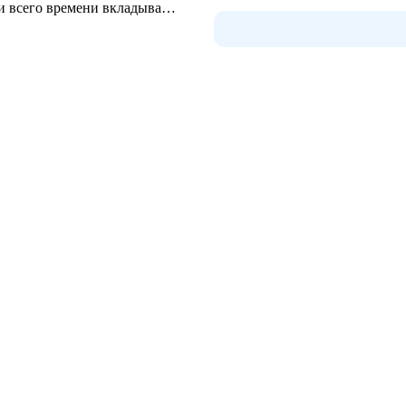
и всего времени вкладывает
пока не заметила. Думаю что