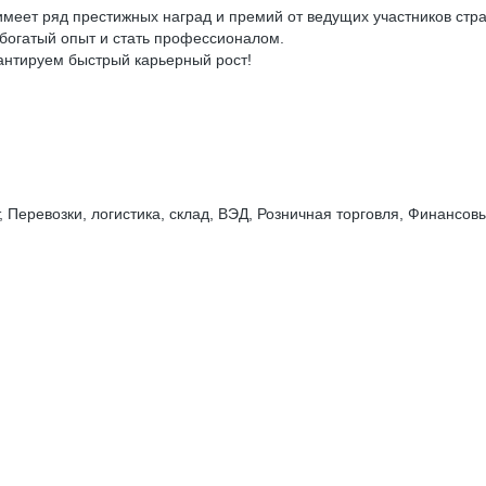
 имеет ряд престижных наград и премий от ведущих участников стр
богатый опыт и стать профессионалом.
антируем быстрый карьерный рост!
Перевозки, логистика, склад, ВЭД, Розничная торговля, Финансов