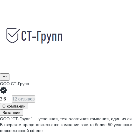
ООО
СТ-Групп
3,6
12 отзывов
О компании
Вакансии
ООО "СТ-Групп" — успешная, технологичная компания, один из ли
В тверском представительстве компании занято более 50 успешны
перспективной сфере.