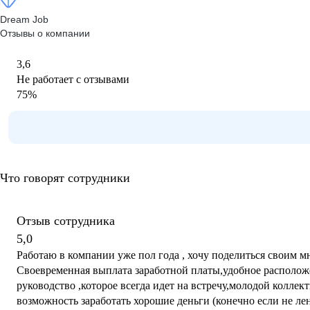
Dream Job
Отзывы о компании
3,6
Не работает с отзывами
75
%
Что говорят сотрудники
Отзыв сотрудника
5,0
Работаю в компании уже пол года , хочу поделиться своим мнением
Своевременная выплата заработной платы,удобное располож
руководство ,которое всегда идет на встречу,молодой коллект
возможность заработать хорошие деньги (конечно если не лени