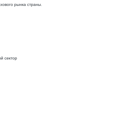
ахового рынка страны.
ый сектор