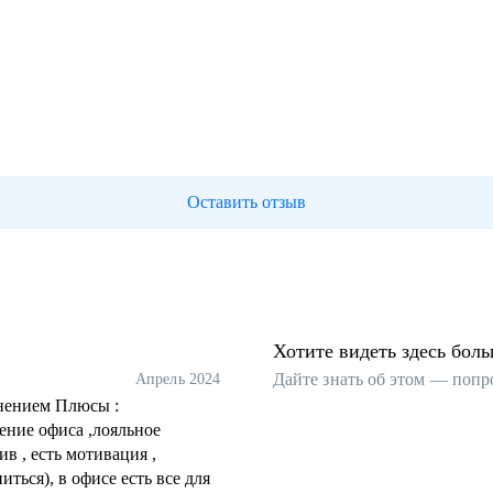
Оставить отзыв
Хотите видеть здесь бол
Дайте знать об этом — попр
Апрель 2024
 Плюсы :
ение офиса ,лояльное
ив , есть мотивация ,
ться), в офисе есть все для