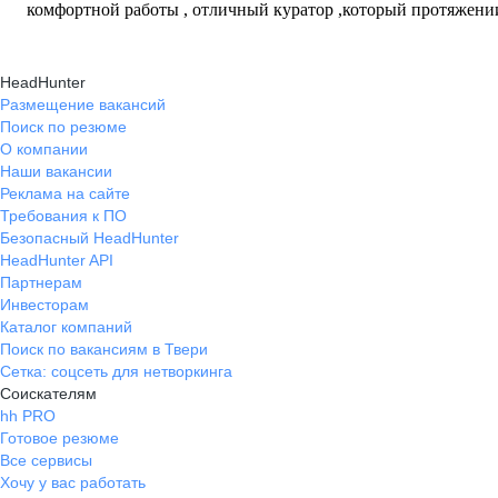
комфортной работы , отличный куратор ,который протяжени
знания в своих сотрудников Никаких минусов в компании я 
их просто нет)
HeadHunter
Размещение вакансий
Поиск по резюме
О компании
Наши вакансии
Реклама на сайте
Требования к ПО
Безопасный HeadHunter
HeadHunter API
Партнерам
Инвесторам
Каталог компаний
Поиск по вакансиям в Твери
Сетка: соцсеть для нетворкинга
Соискателям
hh PRO
Готовое резюме
Все сервисы
Хочу у вас работать