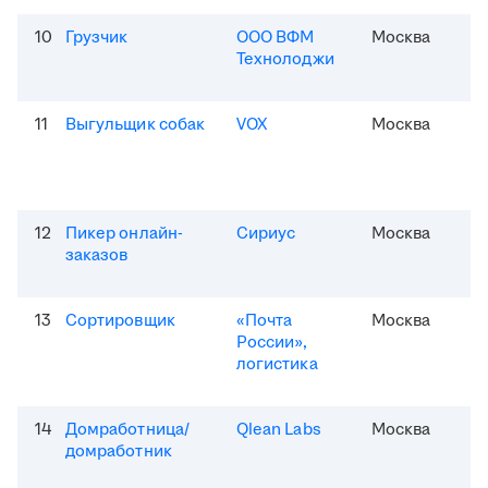
10
Грузчик
ООО ВФМ
Москва
Технолоджи
11
Выгульщик собак
VOX
Москва
12
Пикер онлайн-
Сириус
Москва
заказов
13
Сортировщик
«Почта
Москва
России»,
логистика
14
Домработница/
Qlean Labs
Москва
домработник