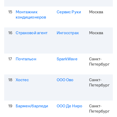
15
Монтажник
Сервис Руки
Москва
кондиционеров
16
Страховой агент
Ингосстрах
Москва
17
Почтальон
SparkWave
Санкт-
Петербург
18
Хостес
ООО Ово
Санкт-
Петербург
19
Бармен/барледи
ООО Де Ниро
Санкт-
Петербург