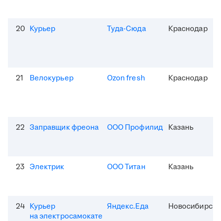
20
Курьер
Туда-Сюда
Краснодар
21
Велокурьер
Ozon fresh
Краснодар
22
Заправщик фреона
ООО Профилид
Казань
23
Электрик
ООО Титан
Казань
24
Курьер
Яндекс.Еда
Новосибирск
на электросамокате