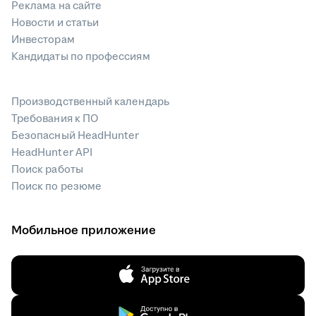
Реклама на сайте
Новости и статьи
Инвесторам
Кандидаты по профессиям
Производственный календарь
Требования к ПО
Безопасный HeadHunter
HeadHunter API
Поиск работы
Поиск по резюме
Мобильное приложение