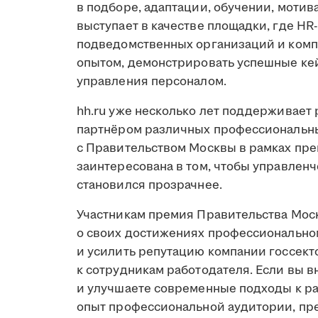
в подборе, адаптации, обучении, моти
выступает в качестве площадки, где HR
подведомственных организаций и компа
опытом, демонстрировать успешные ке
управления персоналом.
hh.ru уже несколько лет поддерживает 
партнёром различных профессиональны
с Правительством Москвы в рамках пре
заинтересована в том, чтобы управленч
становился прозрачнее.
Участникам премия Правительства Моск
о своих достижениях профессиональном
и усилить репутацию компании госсект
к сотрудникам работодателя. Если вы 
и улучшаете современные подходы к ра
опыт профессиональной аудитории, пр