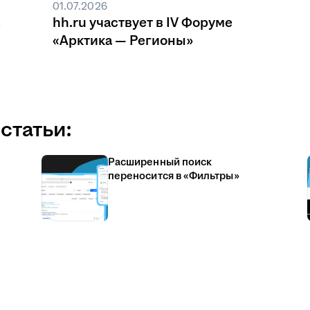
01.07.2026
hh.ru участвует в IV Форуме
«Арктика — Регионы»
статьи:
Расширенный поиск
переносится в «Фильтры»