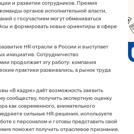
вации и развитии сотрудников. Премия
-команды органов исполнительной власти,
ний с госучастием могут обмениваться
йсы и формировать новые ориентиры в сфере
развитие HR-отрасли в России и выступает
х инициатив. Сотрудничество
мии продолжает эту работу: компания
еские практики развивались, а рынок труда
вы «В кадре» даёт возможность заявить
у сообществу, получить экспертную оценку
ора как современного, внимательного
внедряете сильные HR-решения, используете
боте с персоналом и готовы представить свой
емия поможет получить отраслевое признание.