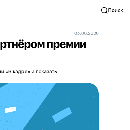
Поиск
03.06.2026
партнёром премии
и «В кадре» и показать