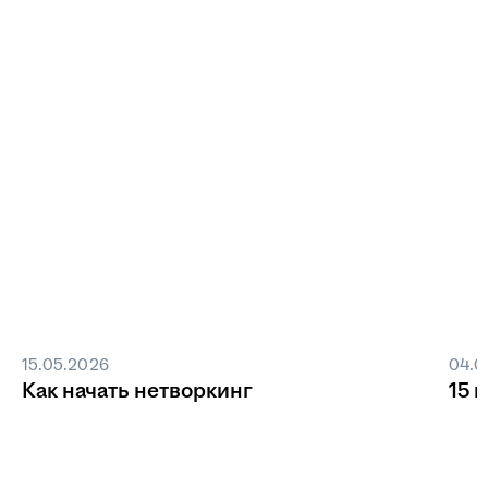
15.05.2026
04.0
Как начать нетворкинг
15 