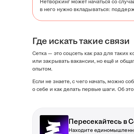
Нетворкинг может начаться со случа
в него нужно вкладываться: поддерж
Где искать такие связи
Сетка — это соцсеть как раз для таких к
или закрывать вакансии, но ещё и обща
опытом.
Если не знаете, с чего начать, можно со
о себе и как делать первые шаги. Об эт
Пересекайтесь в С
Находите единомышленни