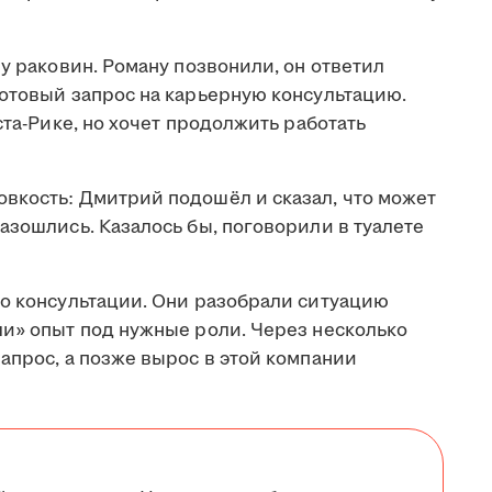
 у раковин. Роману позвонили, он ответил
готовый запрос на карьерную консультацию.
ста-Рике, но хочет продолжить работать
вкость: Дмитрий подошёл и сказал, что может
азошлись. Казалось бы, поговорили в туалете
 о консультации. Они разобрали ситуацию
ли» опыт под нужные роли. Через несколько
апрос, а позже вырос в этой компании