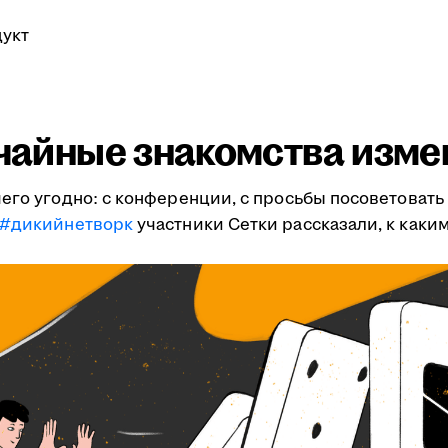
укт
учайные знакомства изме
его угодно: с конференции, с просьбы посоветовать 
#дикийнетворк
участники Сетки рассказали, к как