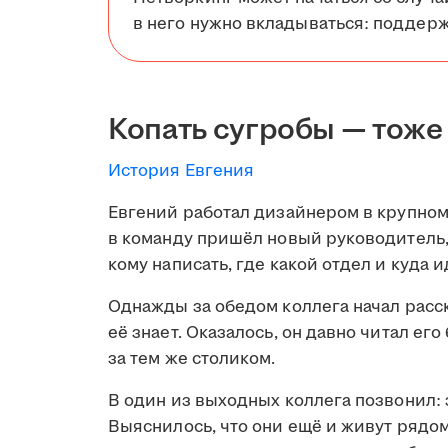
в него нужно вкладываться: поддерж
Копать сугробы — тоже
История Евгения
Евгений работал дизайнером в крупном
в команду пришёл новый руководитель, 
кому написать, где какой отдел и куда и
Однажды за обедом коллега начал расск
её знает. Оказалось, он давно читал его
за тем же столиком.
В один из выходных коллега позвонил: 
Выяснилось, что они ещё и живут рядом