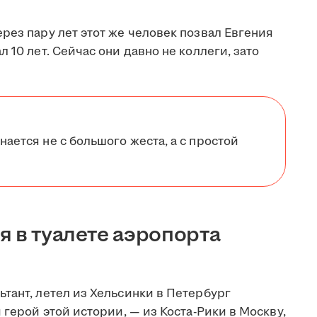
рез пару лет этот же человек позвал Евгения
 10 лет. Сейчас они давно не коллеги, зато
нается не с большого жеста, а с простой
я в туалете аэропорта
тант, летел из Хельсинки в Петербург
 герой этой истории, — из Коста-Рики в Москву,