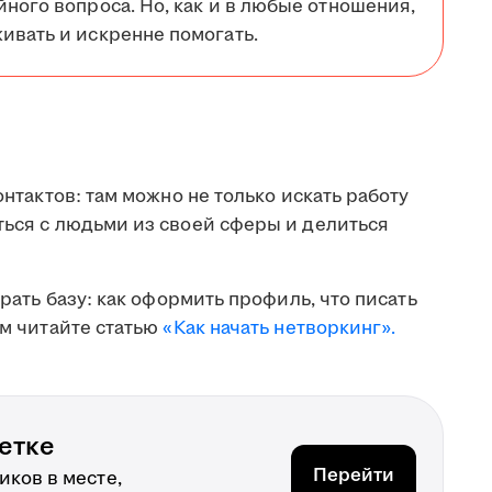
йного вопроса. Но, как и в любые отношения,
ивать и искренне помогать.
онтактов: там можно не только искать работу
ться с людьми из своей сферы и делиться
брать базу: как оформить профиль, что писать
ом читайте статью
«Как начать нетворкинг».
етке
Перейти
ков в месте,