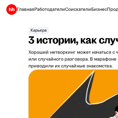
Главная
Работодатели
Соискатели
Бизнес
Прод
Карьера
3 истории, как сл
Хороший нетворкинг может начаться с ч
или случайного разговора. В марафоне
приводили их случайные знакомства.