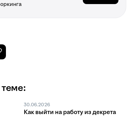
воркинга
 теме:
30.06.2026
Как выйти на работу из декрета