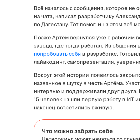
Всё началось с сообщения, которое не 
из чата, написал разработчику Алексан
по Дагестану. Тот помог, и на этом всё м
Позже Артём вернулся уже с рабочим в
завода, где тогда работал. Из общения
попробовать себя
в разработке. Готови
лайвкодинг, самопрезентация, уверенно
Вокруг этой истории появилось закрыто
названное в шутку в честь Артёма. Уча
интервью и поддерживали друг друга. 
15 человек нашли первую работу в ИТ и
наконец встретились вживую.
Что можно забрать себе
Нетворкинг может начаться со случа