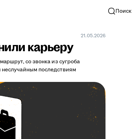
Поиск
21.05.2026
нили карьеру
маршрут, со звонка из сугроба
им неслучайным последствиям