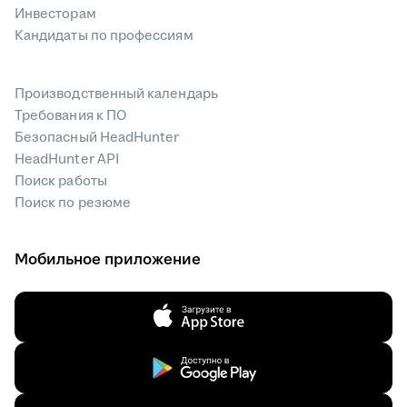
Инвесторам
Кандидаты по профессиям
Производственный календарь
Требования к ПО
Безопасный HeadHunter
HeadHunter API
Поиск работы
Поиск по резюме
Мобильное приложение