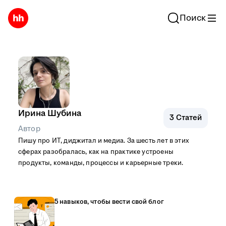
Поиск
Ирина Шубина
3
Статей
Автор
Пишу про ИТ, диджитал и медиа. За шесть лет в этих
сферах разобралась, как на практике устроены
продукты, команды, процессы и карьерные треки.
5 навыков, чтобы вести свой блог