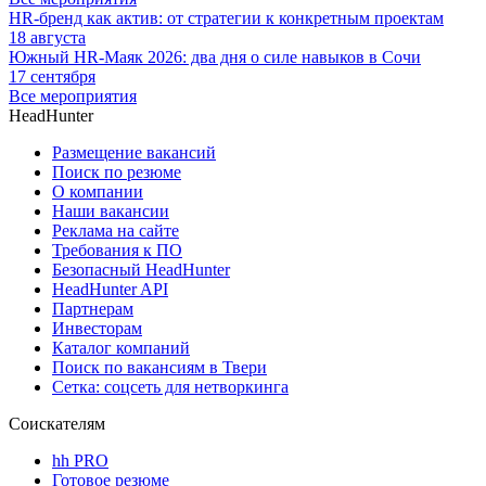
HR-бренд как актив: от стратегии к конкретным проектам
18 августа
Южный HR-Маяк 2026: два дня о силе навыков в Сочи
17 сентября
Все мероприятия
HeadHunter
Размещение вакансий
Поиск по резюме
О компании
Наши вакансии
Реклама на сайте
Требования к ПО
Безопасный HeadHunter
HeadHunter API
Партнерам
Инвесторам
Каталог компаний
Поиск по вакансиям в Твери
Сетка: соцсеть для нетворкинга
Соискателям
hh PRO
Готовое резюме