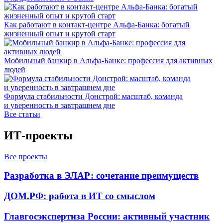
Как работают в контакт-центре Альфа-Банка: богатый
жизненный опыт и крутой старт
Мобильный банкир в Альфа-Банке: профессия для активных
людей
Формула стабильности Донстрой: масштаб, команда
и уверенность в завтрашнем дне
Все статьи
ИТ-проекты
Все проекты
Разработка в ЭЛАР: сочетание преимуществ
ДОМ.РФ: работа в ИТ со смыслом
Главгосэкспертиза России: активный участник