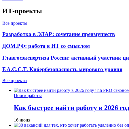
ИТ-проекты
Все проекты
Разработка в ЭЛАР: сочетание преимуществ
ДОМ.РФ: работа в ИТ со смыслом
Главгосэкспертиза России: активный участник ц
F.A.C.C.T. Кибербезопасность мирового уровня
Все проекты
Поиск работы
Как быстрее найти работу в 2026 г
16 июня