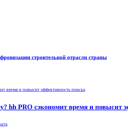
ифровизации строительной отрасли страны
оду? hh PRO сэкономит время и повысит 