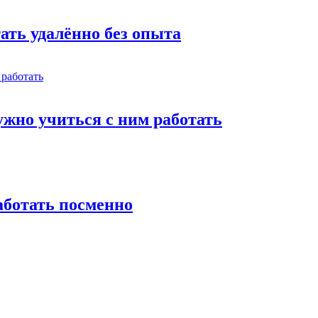
тать удалённо без опыта
жно учиться с ним работать
работать посменно