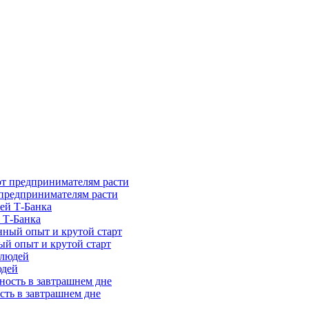
предпринимателям расти
 Т-Банка
ый опыт и крутой старт
юдей
сть в завтрашнем дне