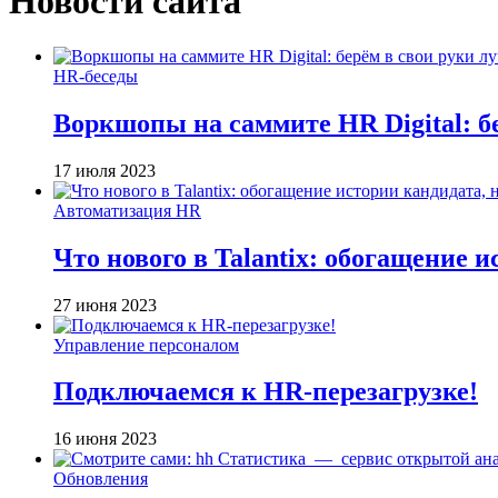
Новости сайта
HR-беседы
Воркшопы на саммите HR Digital: б
17 июля 2023
Автоматизация HR
Что нового в Talantix: обогащение 
27 июня 2023
Управление персоналом
Подключаемся к HR-перезагрузке!
16 июня 2023
Обновления