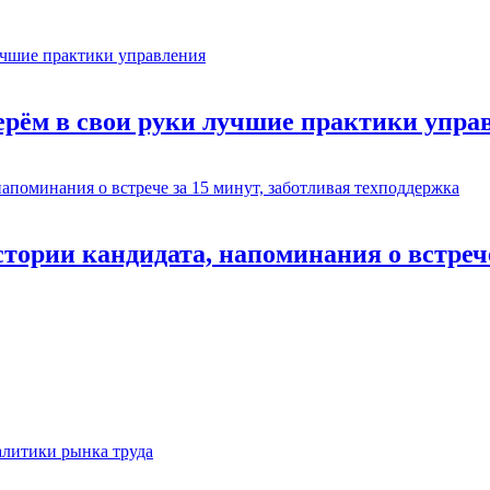
ерём в свои руки лучшие практики упра
истории кандидата, напоминания о встреч