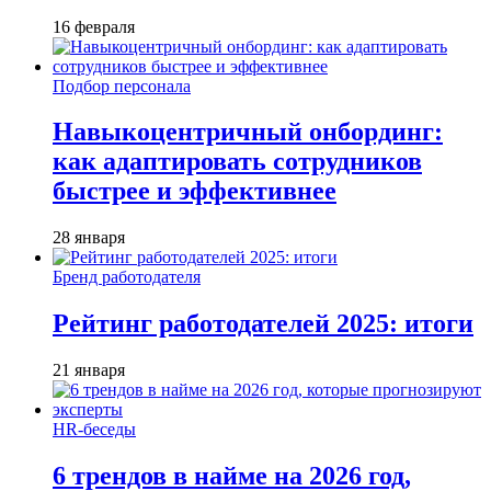
16 февраля
Подбор персонала
Навыкоцентричный онбординг:
как адаптировать сотрудников
быстрее и эффективнее
28 января
Бренд работодателя
Рейтинг работодателей 2025: итоги
21 января
HR-беседы
6 трендов в найме на 2026 год,