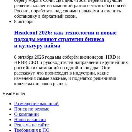
берегу моря в Сочи. Два дня, чтобы перенять лучшие
решения коллег из компаний разного масштаба со всей
России, поработать над своими навыками и сменить
обстановку в бархатный сезон.
8 октября
Headсonf 2026: как технологии и новые
подходы меняют стратегии бизнеса
и культуру найма
8 октября 2026 года мы соберём визионеров, HRD и
HRBP, СЕО и руководителей направлений крупнейших
российских компаний на одной площадке. Они
расскажут, что происходит в индустрии, какие
изменения самые важные, и поделятся решениями
ключевых игроков рынка.
HeadHunter
Размещение вакансий
Поиск по резюме
О компании
Наши вакансии
Реклама на сайте
Требования к ПО