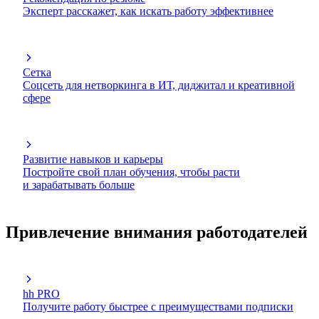
Эксперт расскажет, как искать работу эффективнее
Сетка
Соцсеть для нетворкинга в ИТ, диджитал и креативной
сфере
Развитие навыков и карьеры
Постройте свой план обучения, чтобы расти
и зарабатывать больше
Привлечение внимания работодателей
hh PRO
Получите работу быстрее с преимуществами подписки