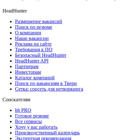
HeadHunter
Размещение вакансий
Поиск по резюме
О компании
Наши вакансии
Реклама на сайте
Требования к ПО
Безопасный HeadHunter
HeadHunter API
Партнерам
Инвесторам
Каталог компаний
Поиск по вакансиям в Твери
Сетка: соцсеть для нетворкинга
Соискателям
hh PRO
Готовое резюме
Все сервисы
Хочу у вас работать
Производственный календарь
Экспертная рекомендация