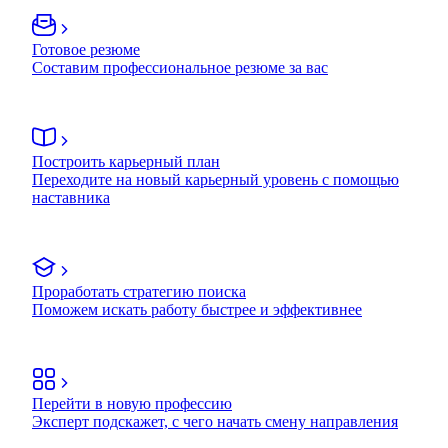
Готовое резюме
Составим профессиональное резюме за вас
Построить карьерный план
Переходите на новый карьерный уровень с помощью
наставника
Проработать стратегию поиска
Поможем искать работу быстрее и эффективнее
Перейти в новую профессию
Эксперт подскажет, с чего начать смену направления