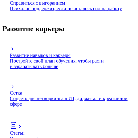
Справиться с выгоранием
Психолог поддержит, если не осталось сил на работу
Развитие карьеры
Развитие навыков и карьеры
Постройте свой план обучения, чтобы расти
и зарабатывать больше
Сетка
Соцсеть для нетворкинга в ИТ, диджитал и креативной
сфере
Статьи