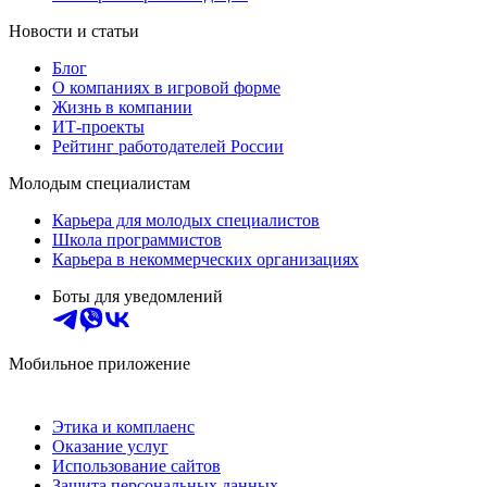
Новости и статьи
Блог
О компаниях в игровой форме
Жизнь в компании
ИТ-проекты
Рейтинг работодателей России
Молодым специалистам
Карьера для молодых специалистов
Школа программистов
Карьера в некоммерческих организациях
Боты для уведомлений
Мобильное приложение
Этика и комплаенс
Оказание услуг
Использование сайтов
Защита персональных данных