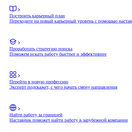
Построить карьерный план
Переходите на новый карьерный уровень с помощью наста
Проработать стратегию поиска
Поможем искать работу быстрее и эффективнее
Перейти в новую профессию
Эксперт подскажет, с чего начать смену направления
Найти работу за границей
Наставник поможет найти работу в зарубежной компании