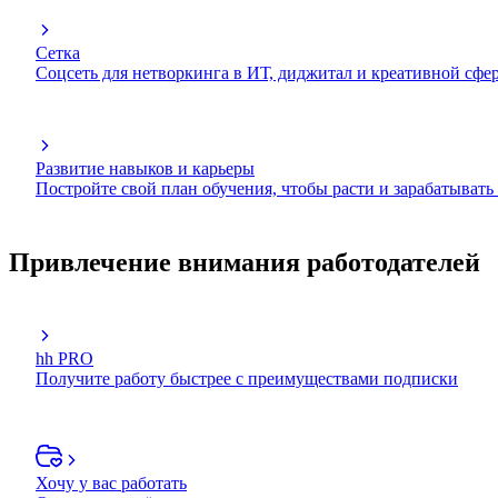
Сетка
Соцсеть для нетворкинга в ИТ, диджитал и креативной сфе
Развитие навыков и карьеры
Постройте свой план обучения, чтобы расти и зарабатывать
Привлечение внимания работодателей
hh PRO
Получите работу быстрее с преимуществами подписки
Хочу у вас работать