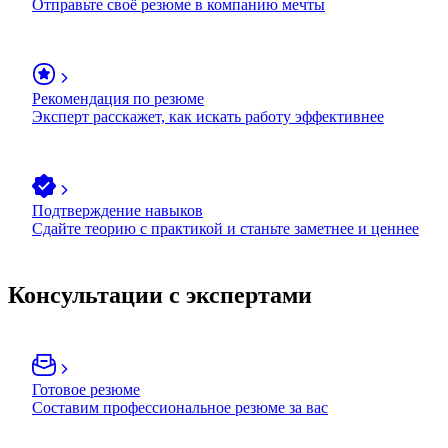
Отправьте своё резюме в компанию мечты
Рекомендация по резюме
Эксперт расскажет, как искать работу эффективнее
Подтверждение навыков
Сдайте теорию с практикой и станьте заметнее и ценнее
Консультации с экспертами
Готовое резюме
Составим профессиональное резюме за вас