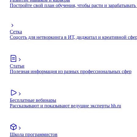
Постройте свой план обучения, чтобы расти и зарабатывать
Сетка
Соцсеть для нетворкинга в ИТ, диджитал и креативной сфе
Статьи
Полезная информация из разных профессиональных сфер
Бесплатные вебинары
Рассказывают и показывают ведущие эксперты hh.ru
Школа программистов