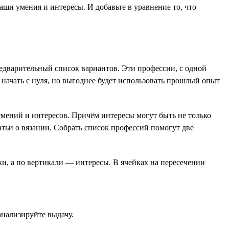
аши умения и интересы. И добавьте в уравнение то, что
предварительный список вариантов. Эти профессии, с одной
 начать с нуля, но выгоднее будет использовать прошлый опыт
мений и интересов. Причём интересы могут быть не только
атьи о вязании. Собрать список профессий помогут две
и, а по вертикали — интересы. В ячейках на пересечении
анализируйте выдачу.