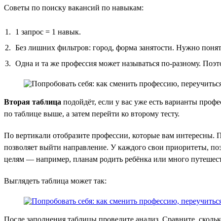
Советы по поиску вакансий по навыкам:
1 запрос = 1 навык.
Без лишних фильтров: город, форма занятости. Нужно понять
Одна и та же профессия может называться по-разному. Поэт
Вторая таблица
подойдёт, если у вас уже есть варианты проф
по таблице выше, а затем перейти ко второму тесту.
По вертикали отобразите профессии, которые вам интересны. П
позволяет выйти направление. У каждого свои приоритеты, поэ
целям — например, планам родить ребёнка или много путешест
Выглядеть таблица может так:
После заполнения таблицы проведите анализ. Сравните, скольк