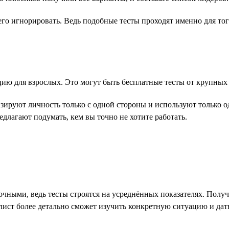
 его игнорировать. Ведь подобные тесты проходят именно для тог
ию для взрослых. Это могут быть бесплатные тесты от крупных
зируют личность только с одной стороны и используют только о
едлагают подумать, кем вы точно не хотите работать.
чными, ведь тесты строятся на усреднённых показателях. Получ
ист более детально сможет изучить конкретную ситуацию и дать