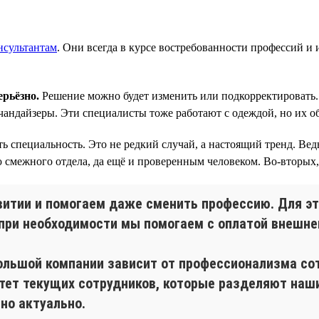
нсультантам
. Они всегда в курсе востребованности профессий и 
рьёзно.
Решение можно будет изменить или подкорректировать. 
чандайзеры. Эти специалисты тоже работают с одеждой, но их о
пециальность. Это не редкий случай, а настоящий тренд. Ведь 
 смежного отдела, да ещё и проверенным человеком. Во-вторых,
итии и помогаем даже сменить профессию. Для эт
при необходимости мы помогаем с оплатой внешнег
 большой компании зависит от профессионализма с
тет текущих сотрудников, которые разделяют наши 
но актуально.