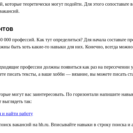
, которые теоретически могут подойти. Для этого сопоставьте в
вакансий.
нтов
50 000 профессий. Как тут определиться? Для начала составьте 
лжны быть хоть какие-то навыки для них. Конечно, всегда можно
ходящие профессии должны появиться как раз на пересечении у
е писать тексты, а ваше хобби — вязание, вы можете писать ст
орые могут вас заинтересовать. По горизонтали напишите навык
 выглядеть так:
оиск вакансий на hh.ru. Вписывайте навыки в строку поиска и 