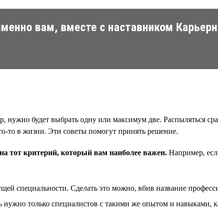
менно вам, вместе с наставником Карьерн
р, нужно будет выбрать одну или максимум две. Распыляться ср
то-то в жизни. Эти советы помогут принять решение.
на тот критерий, который вам наиболее важен.
Например, есл
кущей специальности. Сделать это можно, вбив название професси
ь нужно только специалистов с такими же опытом и навыками, ка