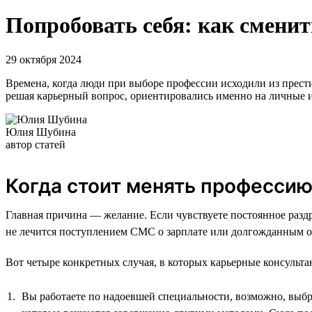
Попробовать себя: как сменит
29 октября 2024
Времена, когда люди при выборе профессии исходили из прест
решая карьерный вопрос, ориентировались именно на личные и
Юлия Шубина
автор статей
Когда стоит менять професси
Главная причина — желание. Если чувствуете постоянное раздр
не лечится поступлением СМС о зарплате или долгожданным о
Вот четыре конкретных случая, в которых карьерные консульта
Вы работаете по надоевшей специальности, возможно, выбра