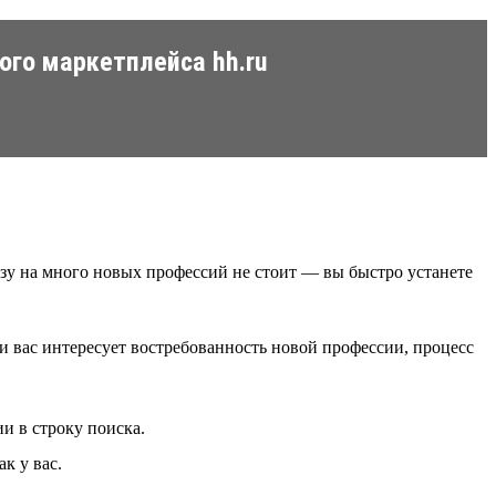
ого маркетплейса hh.ru
азу на много новых профессий не стоит — вы быстро устанете
и вас интересует востребованность новой профессии, процесс
и в строку поиска.
к у вас.