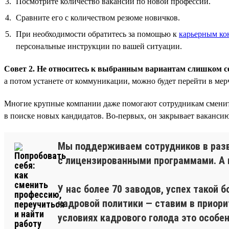
Посмотрите количество вакансий по новой профессии.
Сравните его с количеством резюме новичков.
При необходимости обратитесь за помощью к
карьерным ко
персональные инструкции по вашей ситуации.
Совет 2. Не относитесь к выбранным вариантам слишком се
а потом устанете от коммуникации, можно будет перейти в мер
Многие крупные компании даже помогают сотрудникам сменить с
в поиске новых кандидатов. Во-первых, он закрывает вакансию
Мы поддерживаем сотрудников в разв
с лицензированными программами. А 
У нас более 70 заводов, успех такой
кадровой политики — ставим в приори
условиях кадрового голода это особен