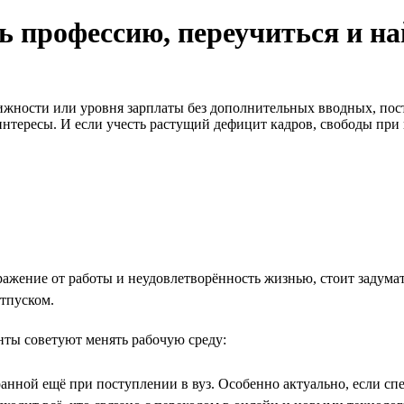
ь профессию, переучиться и на
ижности или уровня зарплаты без дополнительных вводных, пос
нтересы. И если учесть растущий дефицит кадров, свободы при 
ю
ажение от работы и неудовлетворённость жизнью, стоит задумат
тпуском.
нты советуют менять рабочую среду:
нной ещё при поступлении в вуз. Особенно актуально, если спе