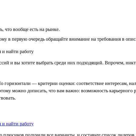
, что вообще есть на рынке.
ому в первую очередь обращайте внимание на требования в описа
ессий и вы хотите выбрать среди них подходящий. Впрочем, ник
о горизонтали — критерии оценки: соответствие интересам, нал
тому можно дописать, что вам важно: возможность карьерного р
вовать.
о плюсиков получили все варианты, и составьте список лидеров.