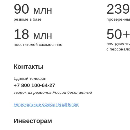
90
239
млн
резюме в базе
проверенны
18
50
млн
инструменто
посетителей ежемесячно
с персонал
Контакты
Единый телефон
+7 800 100-64-27
звонок из регионов России бесплатный
Региональные офисы HeadHunter
Москва
Инвесторам
внутригородская территория