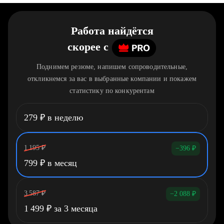
Работа найдётся
скорее
c
Поднимем резюме, напишем сопроводительные,
откликнемся за вас в выбранные компании и покажем
статистику по конкурентам
279
₽
в неделю
1 195
₽
−396
₽
799
₽
в месяц
3 587
₽
−2 088
₽
1 499
₽
за 3 месяца