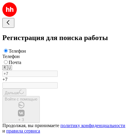
Регистрация для поиска работы
Телефон
Телефон
Почта
🇷🇺
+7
Дальше
Войти с помощью
+
3
Продолжая, вы принимаете
политику конфиденциальности
и
правила сервиса