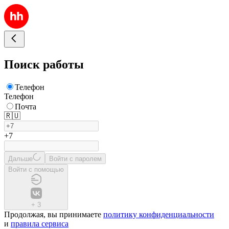
Поиск работы
Телефон
Телефон
Почта
🇷🇺
+7
Дальше
Войти с паролем
Войти с помощью
+
3
Продолжая, вы принимаете
политику конфиденциальности
и
правила сервиса